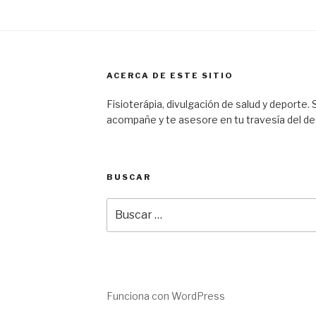
ACERCA DE ESTE SITIO
Fisioterápia, divulgación de salud y deporte.
acompañe y te asesore en tu travesía del d
BUSCAR
Buscar
por:
Funciona con WordPress