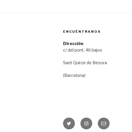
ENCUÉNTRANOS
Dirección
c/ del pont, 46 bajos
Sant Quirze de Besora
(Barcelona)
Twitter
Instagram
Correo
electrónico