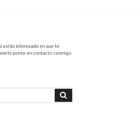
 Si estás interesado en que te
esierto ponte en contacto conmigo
Buscar