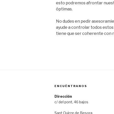
esto podremos afrontar nuest
óptimas.
No dudes en pedir asesoramien
ayude a controlar todos estos
tiene que ser coherente con n
ENCUÉNTRANOS
Dirección
c/ del pont, 46 bajos
Sant Quirze de Besora