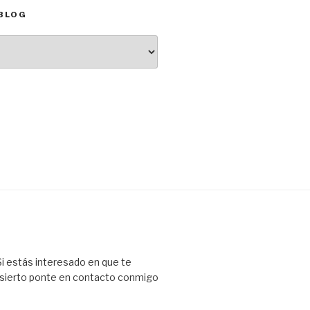
BLOG
 Si estás interesado en que te
esierto ponte en contacto conmigo