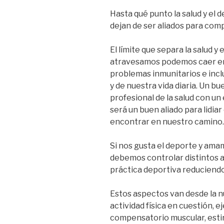
Hasta qué punto la salud y el 
dejan de ser aliados para comp
El límite que separa la salud y e
atravesamos podemos caer en 
problemas inmunitarios e inclu
y de nuestra vida diaria. Un 
profesional de la salud con un
será un buen aliado para lidi
encontrar en nuestro camino.
Si nos gusta el deporte y ama
debemos controlar distintos as
práctica deportiva reduciendo 
Estos aspectos van desde la nu
actividad física en cuestión, 
compensatorio muscular, est