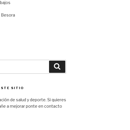
 bajos
e Besora
Buscar
ESTE SITIO
ción de salud y deporte. Si quieres
ñe a mejorar ponte en contacto