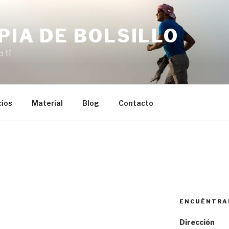
PIA DE BOLSILLO
 tí
cios
Material
Blog
Contacto
ENCUÉNTRA
Dirección