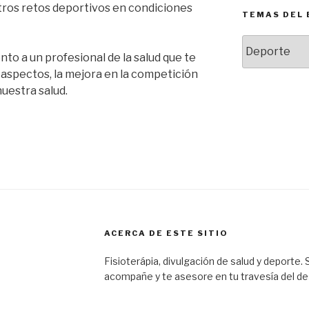
ros retos deportivos en condiciones
TEMAS DEL 
Temas
to a un profesional de la salud que te
del
blog
 aspectos, la mejora en la competición
uestra salud.
ACERCA DE ESTE SITIO
Fisioterápia, divulgación de salud y deporte.
acompañe y te asesore en tu travesía del d