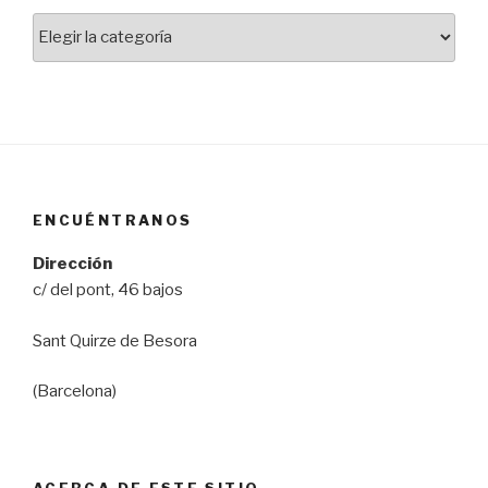
Temas
del
blog
ENCUÉNTRANOS
Dirección
c/ del pont, 46 bajos
Sant Quirze de Besora
(Barcelona)
ACERCA DE ESTE SITIO