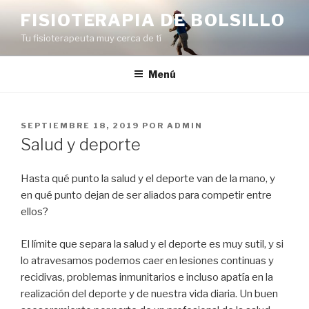
Saltar
FISIOTERAPIA DE BOLSILLO
al
Tu fisioterapeuta muy cerca de tí
contenido
Menú
PUBLICADO
SEPTIEMBRE 18, 2019
POR
ADMIN
EL
Salud y deporte
Hasta qué punto la salud y el deporte van de la mano, y
en qué punto dejan de ser aliados para competir entre
ellos?
El límite que separa la salud y el deporte es muy sutil, y si
lo atravesamos podemos caer en lesiones continuas y
recidivas, problemas inmunitarios e incluso apatía en la
realización del deporte y de nuestra vida diaria. Un buen