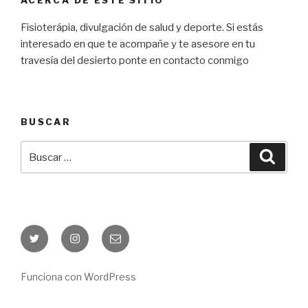
Fisioterápia, divulgación de salud y deporte. Si estás
interesado en que te acompañe y te asesore en tu
travesía del desierto ponte en contacto conmigo
BUSCAR
Buscar
Busca
por:
Twitter
Instagram
Correo
electrónico
Funciona con WordPress